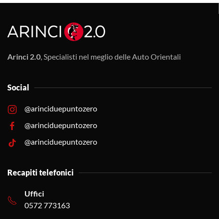
Arinci 2.0
, Specialisti nel meglio delle Auto Orientali
Social
@arinciduepuntozero
@arinciduepuntozero
@arinciduepuntozero
Recapiti telefonici
Uffici
0572 773163