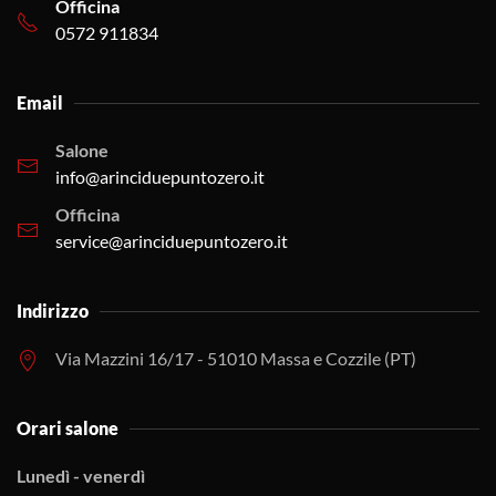
Officina
0572 911834
Email
Salone
info@arinciduepuntozero.it
Officina
service@arinciduepuntozero.it
Indirizzo
Via Mazzini 16/17 - 51010 Massa e Cozzile (PT)
Orari salone
Lunedì - venerdì