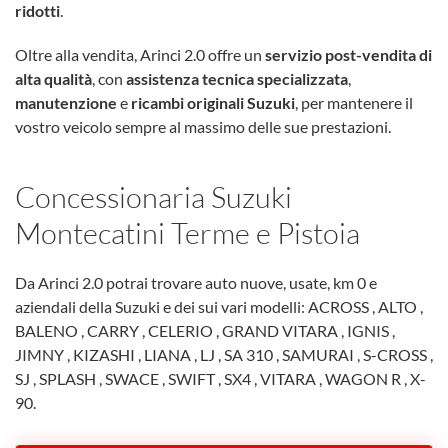
ridotti
.
Oltre alla vendita, Arinci 2.0 offre un
servizio post-vendita di
alta qualità
, con
assistenza tecnica specializzata
,
manutenzione
e
ricambi originali Suzuki
, per mantenere il
vostro veicolo sempre al massimo delle sue prestazioni.
Concessionaria Suzuki
Montecatini Terme e Pistoia
Da Arinci 2.0 potrai trovare auto nuove, usate, km 0 e
aziendali della Suzuki e dei sui vari modelli: ACROSS , ALTO ,
BALENO , CARRY , CELERIO , GRAND VITARA , IGNIS ,
JIMNY , KIZASHI , LIANA , LJ , SA 310 , SAMURAI , S-CROSS ,
SJ , SPLASH , SWACE , SWIFT , SX4 , VITARA , WAGON R , X-
90.