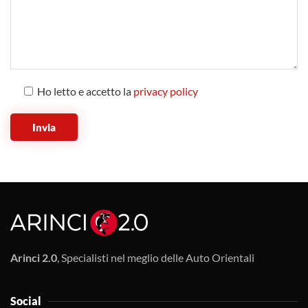
Ho letto e accetto la
privacy policy
Arinci 2.0
, Specialisti nel meglio delle Auto Orientali
Social