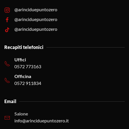
@arinciduepuntozero
@arinciduepuntozero
@arinciduepuntozero
Recapiti telefonici
Uffici
0572 773163
Officina
0572 911834
Email
Salone
info@arinciduepuntozero.it