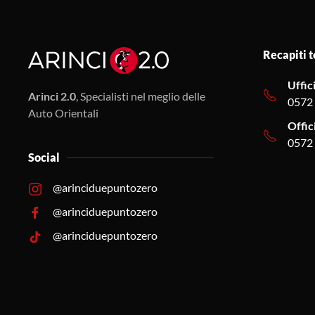
Recapiti t
Uffic
Arinci 2.0
, Specialisti nel meglio delle
0572
Auto Orientali
Offic
0572
Social
@arinciduepuntozero
@arinciduepuntozero
@arinciduepuntozero