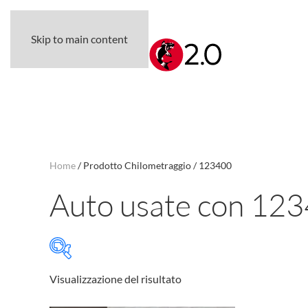
Skip to main content
Home
/ Prodotto Chilometraggio / 123400
Auto usate con 123
Visualizzazione del risultato