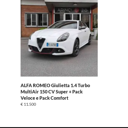
Cilindrata
Cavalli
Consumo (l/100km)
Dimensione
ALFA ROMEO Giulietta 1.4 Turbo
MultiAir 150 CV Super + Pack
Veloce e Pack Comfort
€
11.500