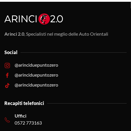
Arinci 2.0
, Specialisti nel meglio delle Auto Orientali
Social
@arinciduepuntozero
@arinciduepuntozero
@arinciduepuntozero
Recapiti telefonici
Uffici
0572 773163