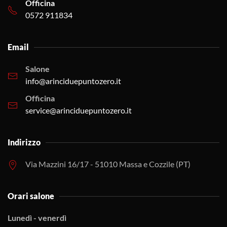
Officina
0572 911834
Email
Salone
info@arinciduepuntozero.it
Officina
service@arinciduepuntozero.it
Indirizzo
Via Mazzini 16/17 - 51010 Massa e Cozzile (PT)
Orari salone
Lunedì - venerdì