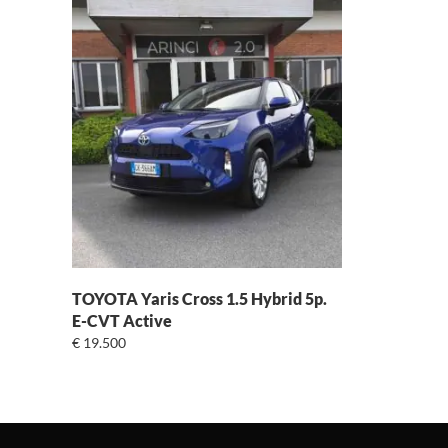
Cilindrata
Cavalli
Consumo (l/100km)
Dimensione
TOYOTA Yaris Cross 1.5 Hybrid 5p.
E-CVT Active
€
19.500