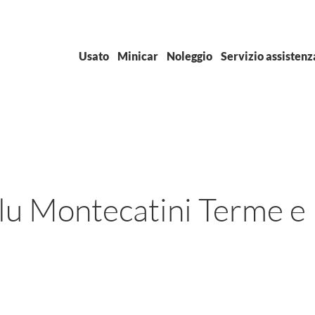
Usato
Minicar
Noleggio
Servizio assistenz
lu Montecatini Terme e 
Marca
+
Mod