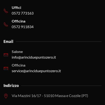
Uffici
0572 773163
Officina
0572 911834
Email
Salone
info@arinciduepuntozero.it
Officina
service@arinciduepuntozero.it
Indirizzo
Via Mazzini 16/17 - 51010 Massa e Cozzile (PT)